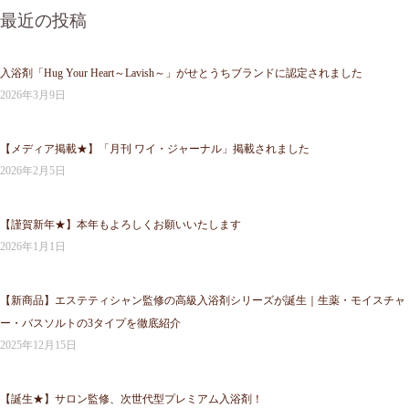
最近の投稿
入浴剤「Hug Your Heart～Lavish～」がせとうちブランドに認定されました
2026年3月9日
【メディア掲載★】「月刊 ワイ・ジャーナル」掲載されました
2026年2月5日
【謹賀新年★】本年もよろしくお願いいたします
2026年1月1日
【新商品】エステティシャン監修の高級入浴剤シリーズが誕生｜生薬・モイスチャ
ー・バスソルトの3タイプを徹底紹介
2025年12月15日
【誕生★】サロン監修、次世代型プレミアム入浴剤！