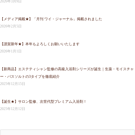
2026年3月9日
【メディア掲載★】「月刊 ワイ・ジャーナル」掲載されました
2026年2月5日
【謹賀新年★】本年もよろしくお願いいたします
2026年1月1日
【新商品】エステティシャン監修の高級入浴剤シリーズが誕生｜生薬・モイスチャ
ー・バスソルトの3タイプを徹底紹介
2025年12月15日
【誕生★】サロン監修、次世代型プレミアム入浴剤！
2025年12月12日