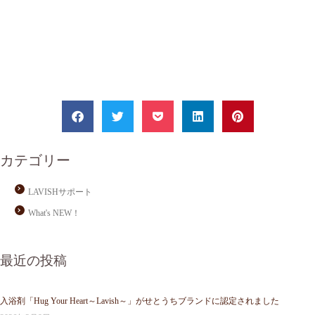
カテゴリー
LAVISHサポート
What's NEW！
最近の投稿
入浴剤「Hug Your Heart～Lavish～」がせとうちブランドに認定されました