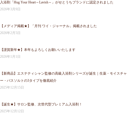
入浴剤「Hug Your Heart～Lavish～」がせとうちブランドに認定されました
2026年3月9日
【メディア掲載★】「月刊 ワイ・ジャーナル」掲載されました
2026年2月5日
【謹賀新年★】本年もよろしくお願いいたします
2026年1月1日
【新商品】エステティシャン監修の高級入浴剤シリーズが誕生｜生薬・モイスチャ
ー・バスソルトの3タイプを徹底紹介
2025年12月15日
【誕生★】サロン監修、次世代型プレミアム入浴剤！
2025年12月12日