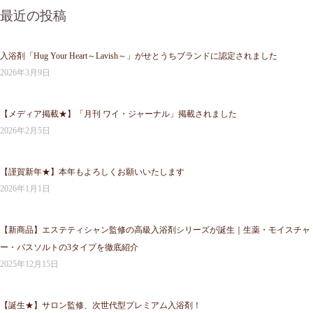
最近の投稿
入浴剤「Hug Your Heart～Lavish～」がせとうちブランドに認定されました
2026年3月9日
【メディア掲載★】「月刊 ワイ・ジャーナル」掲載されました
2026年2月5日
【謹賀新年★】本年もよろしくお願いいたします
2026年1月1日
【新商品】エステティシャン監修の高級入浴剤シリーズが誕生｜生薬・モイスチャ
ー・バスソルトの3タイプを徹底紹介
2025年12月15日
【誕生★】サロン監修、次世代型プレミアム入浴剤！