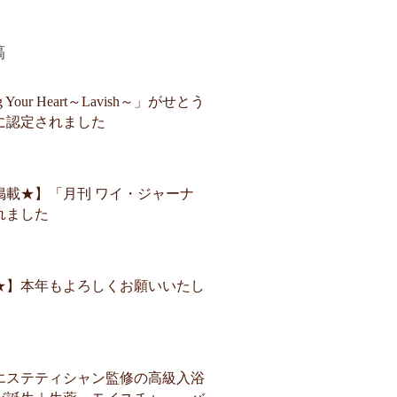
稿
Your Heart～Lavish～」がせとう
に認定されました
掲載★】「月刊 ワイ・ジャーナ
れました
★】本年もよろしくお願いいたし
エステティシャン監修の高級入浴