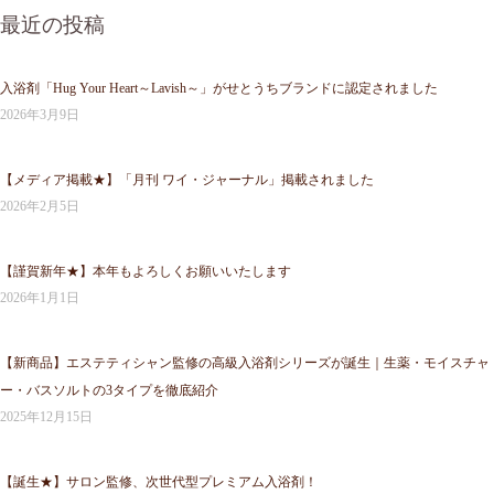
最近の投稿
入浴剤「Hug Your Heart～Lavish～」がせとうちブランドに認定されました
2026年3月9日
【メディア掲載★】「月刊 ワイ・ジャーナル」掲載されました
2026年2月5日
【謹賀新年★】本年もよろしくお願いいたします
2026年1月1日
【新商品】エステティシャン監修の高級入浴剤シリーズが誕生｜生薬・モイスチャ
ー・バスソルトの3タイプを徹底紹介
2025年12月15日
【誕生★】サロン監修、次世代型プレミアム入浴剤！