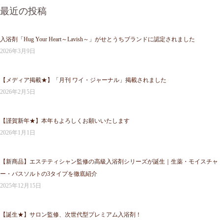
最近の投稿
入浴剤「Hug Your Heart～Lavish～」がせとうちブランドに認定されました
2026年3月9日
【メディア掲載★】「月刊 ワイ・ジャーナル」掲載されました
2026年2月5日
【謹賀新年★】本年もよろしくお願いいたします
2026年1月1日
【新商品】エステティシャン監修の高級入浴剤シリーズが誕生｜生薬・モイスチャ
ー・バスソルトの3タイプを徹底紹介
2025年12月15日
【誕生★】サロン監修、次世代型プレミアム入浴剤！