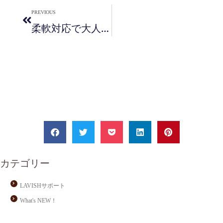
PREVIOUS
柔軟対応で大人気☆LAVISHのブライダルエステ
カテゴリー
LAVISHサポート
What's NEW！