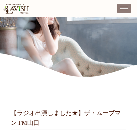
【ラジオ出演しました★】ザ・ムーブマ
ン FM山口