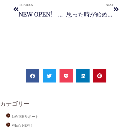
PREVIOUS
NEXT
NEW OPEN! 脱毛・エステ プライベートサロンLAVISH
思った時が始め時！ 脱毛・エステ プライベートサロンLAVISH 地域情報新聞ほっぷ（4/21号）掲載
カテゴリー
LAVISHサポート
What's NEW！