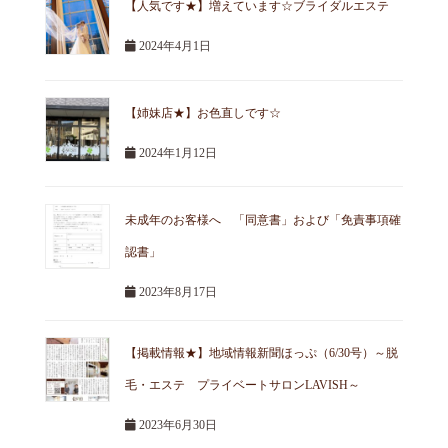
【人気です★】増えています☆ブライダルエステ
2024年4月1日
【姉妹店★】お色直しです☆
2024年1月12日
未成年のお客様へ 「同意書」および「免責事項確
認書」
2023年8月17日
【掲載情報★】地域情報新聞ほっぷ（6/30号）～脱
毛・エステ プライベートサロンLAVISH～
2023年6月30日