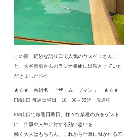
この度、軽妙な語り口で人気のヤスベェさんこ
と、大谷泰彦さんのラジオ番組に出演させていた
だきました(
^-^
)
★☆★ 番組名 『ザ・ムーブマン 』 ★☆★
FM山口 毎週日曜日 18：30～55分 放送中
FM山口で毎週日曜日、様々な業種の方をゲスト
に、仕事や人生に対する熱い思いを、
働く大人はもちろん、これから仕事に就かれる若