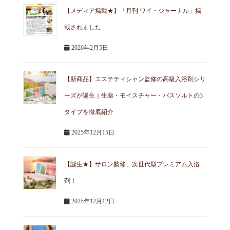
【メディア掲載★】「月刊 ワイ・ジャーナル」掲
載されました
2026年2月5日
【新商品】エステティシャン監修の高級入浴剤シリ
ーズが誕生｜生薬・モイスチャー・バスソルトの3
タイプを徹底紹介
2025年12月15日
【誕生★】サロン監修、次世代型プレミアム入浴
剤！
2025年12月12日