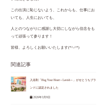
この出演に恥じないよう、これからも、仕事にお
いても、人生においても、
人とのつながりに感謝し大切にしながら信念をも
って頑張って参ります！
皆様、よろしくお願いいたします(*^-^*)
関連記事
入浴剤「Hug Your Heart～Lavish～」がせとうちブラ
ンドに認定されました
2026年3月9日