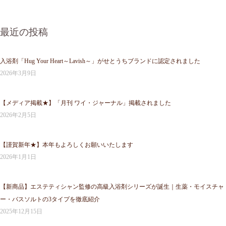
最近の投稿
入浴剤「Hug Your Heart～Lavish～」がせとうちブランドに認定されました
2026年3月9日
【メディア掲載★】「月刊 ワイ・ジャーナル」掲載されました
2026年2月5日
【謹賀新年★】本年もよろしくお願いいたします
2026年1月1日
【新商品】エステティシャン監修の高級入浴剤シリーズが誕生｜生薬・モイスチャ
ー・バスソルトの3タイプを徹底紹介
2025年12月15日