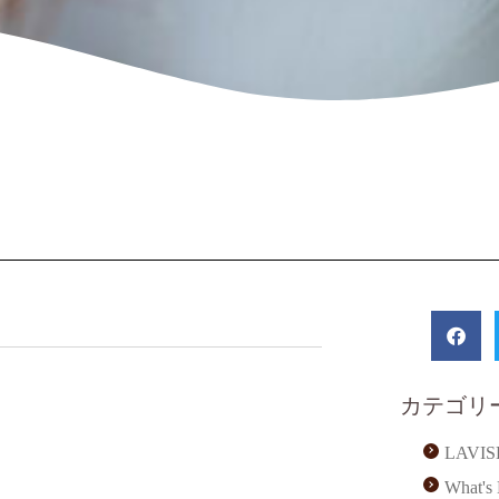
カテゴリ
LAVI
What'