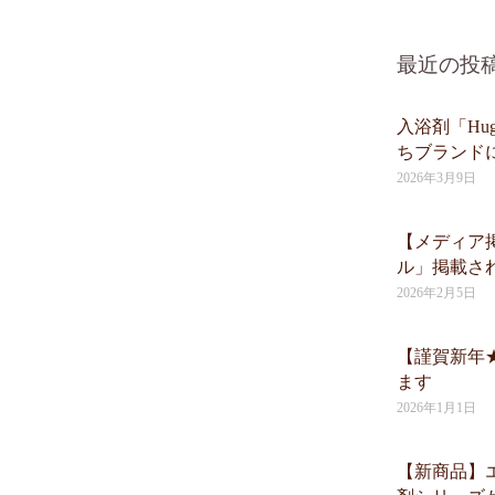
最近の投
入浴剤「Hug 
ちブランド
2026年3月9日
【メディア
ル」掲載さ
2026年2月5日
【謹賀新年
ます
2026年1月1日
【新商品】