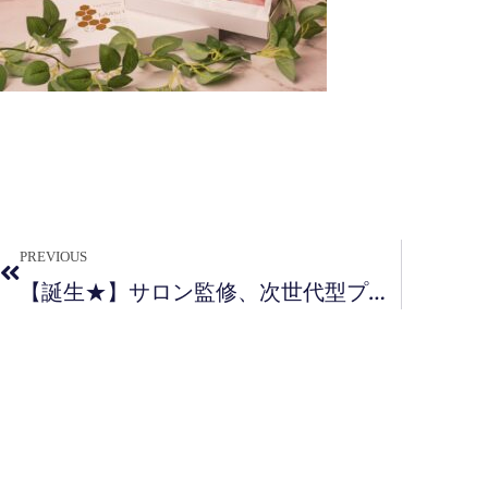
PREVIOUS
【誕生★】サロン監修、次世代型プレミアム入浴剤！