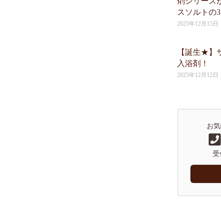
剤シリーズ
スソルトの
2025年12月15日
【誕生★】
入浴剤！
2025年12月12日
お気
受付