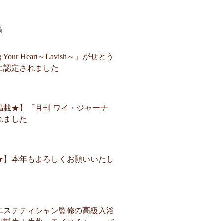
稿
Your Heart～Lavish～」がせとう
に認定されました
掲載★】「月刊 ワイ・ジャーナ
れました
★】本年もよろしくお願いいたし
エステティシャン監修の高級入浴