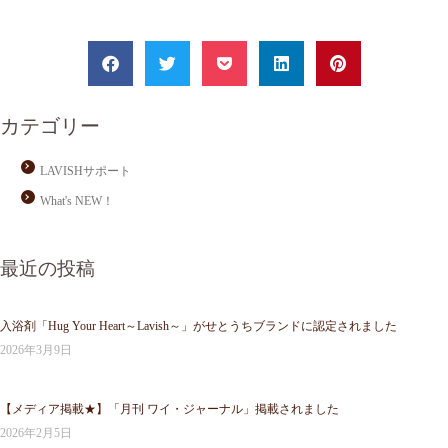
カテゴリー
LAVISHサポート
What's NEW！
最近の投稿
入浴剤「Hug Your Heart～Lavish～」がせとうちブランドに認定されました
2026年3月9日
【メディア掲載★】「月刊 ワイ・ジャーナル」掲載されました
2026年2月5日