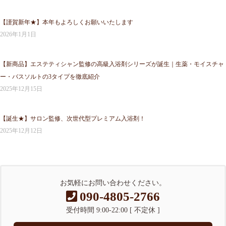
【謹賀新年★】本年もよろしくお願いいたします
2026年1月1日
【新商品】エステティシャン監修の高級入浴剤シリーズが誕生｜生薬・モイスチャ
ー・バスソルトの3タイプを徹底紹介
2025年12月15日
【誕生★】サロン監修、次世代型プレミアム入浴剤！
2025年12月12日
お気軽にお問い合わせください。
090-4805-2766
受付時間 9:00-22:00 [ 不定休 ]