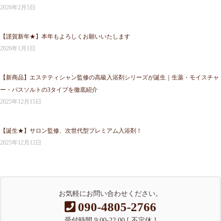
2026年2月5日
【謹賀新年★】本年もよろしくお願いいたします
2026年1月1日
【新商品】エステティシャン監修の高級入浴剤シリーズが誕生｜生薬・モイスチャ
ー・バスソルトの3タイプを徹底紹介
2025年12月15日
【誕生★】サロン監修、次世代型プレミアム入浴剤！
2025年12月12日
お気軽にお問い合わせください。
090-4805-2766
受付時間 9:00-22:00 [ 不定休 ]