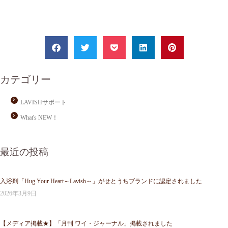
カテゴリー
LAVISHサポート
What's NEW！
最近の投稿
入浴剤「Hug Your Heart～Lavish～」がせとうちブランドに認定されました
2026年3月9日
【メディア掲載★】「月刊 ワイ・ジャーナル」掲載されました