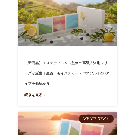
【新商品】エステティシャン監修の高級入浴剤シリ
ーズが誕生｜生薬・モイスチャー・バスソルトの3タ
イプを徹底紹介
続きを見る »
WHAT'S NEW！