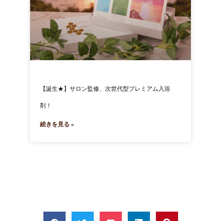
【誕生★】サロン監修、次世代型プレミアム入浴
剤！
続きを見る »