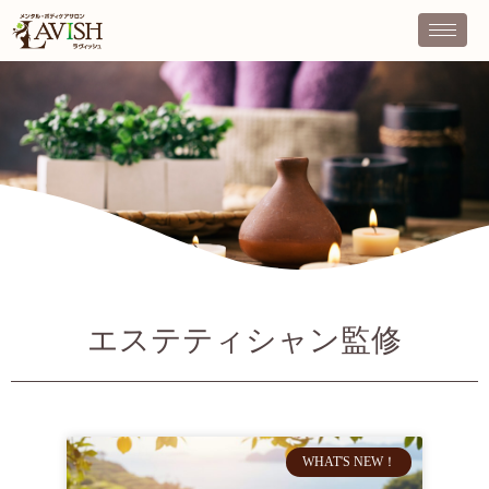
エステティシャン監修
WHAT'S NEW！