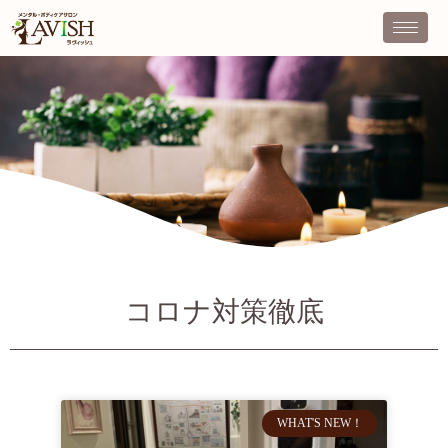
コロナ対策徹底
WHAT'S NEW！