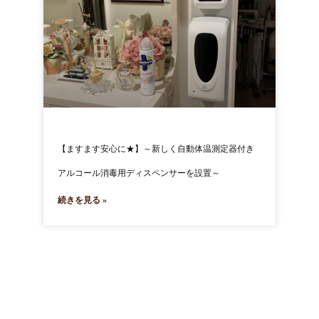
【ますます安心に★】～新しく自動体温測定器付き
アルコール消毒用ディスペンサーを設置～
続きを見る »