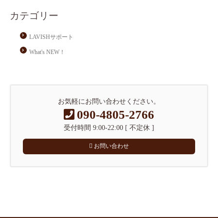
カテゴリー
LAVISHサポート
What's NEW！
お気軽にお問い合わせください。
090-4805-2766
受付時間 9:00-22:00 [ 不定休 ]
お問い合わせ