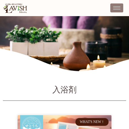
入浴剤
WHAT'S NEW！