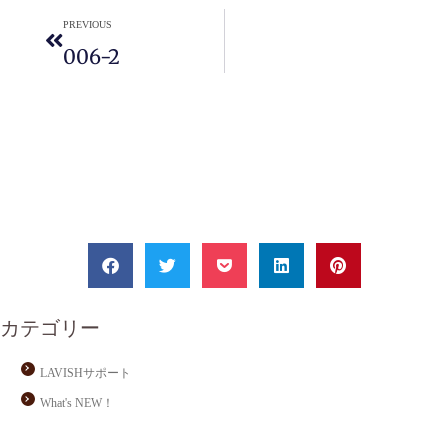
PREVIOUS
006-2
カテゴリー
LAVISHサポート
What's NEW！