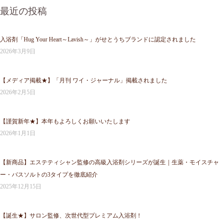
最近の投稿
入浴剤「Hug Your Heart～Lavish～」がせとうちブランドに認定されました
2026年3月9日
【メディア掲載★】「月刊 ワイ・ジャーナル」掲載されました
2026年2月5日
【謹賀新年★】本年もよろしくお願いいたします
2026年1月1日
【新商品】エステティシャン監修の高級入浴剤シリーズが誕生｜生薬・モイスチャ
ー・バスソルトの3タイプを徹底紹介
2025年12月15日
【誕生★】サロン監修、次世代型プレミアム入浴剤！