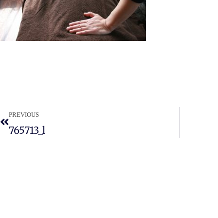
PREVIOUS
765713_l