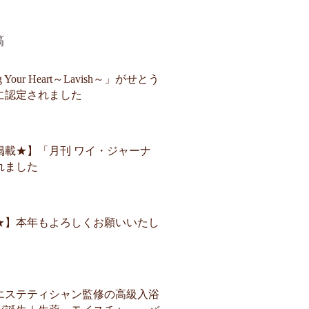
稿
Your Heart～Lavish～」がせとう
に認定されました
掲載★】「月刊 ワイ・ジャーナ
れました
★】本年もよろしくお願いいたし
エステティシャン監修の高級入浴