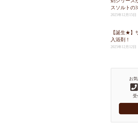
剤シリーズ
スソルトの
2025年12月15日
【誕生★】
入浴剤！
2025年12月12日
お気
受付