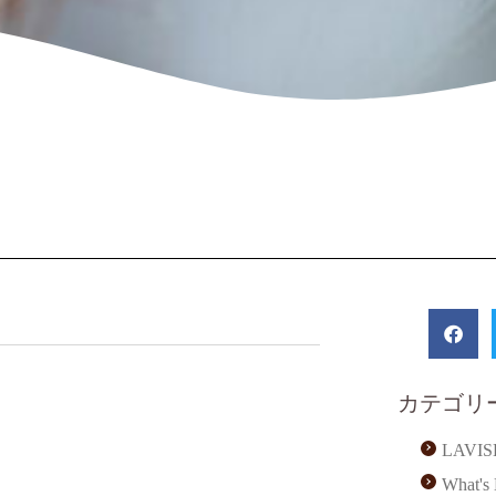
カテゴリ
LAVI
What'