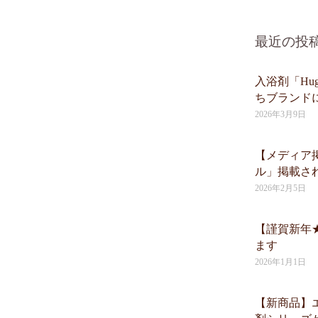
最近の投
入浴剤「Hug 
ちブランド
2026年3月9日
【メディア
ル」掲載さ
2026年2月5日
【謹賀新年
ます
2026年1月1日
【新商品】