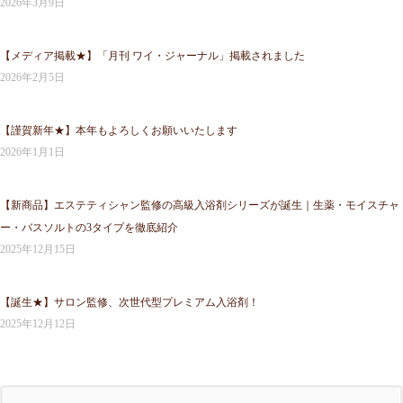
2026年3月9日
【メディア掲載★】「月刊 ワイ・ジャーナル」掲載されました
2026年2月5日
【謹賀新年★】本年もよろしくお願いいたします
2026年1月1日
【新商品】エステティシャン監修の高級入浴剤シリーズが誕生｜生薬・モイスチャ
ー・バスソルトの3タイプを徹底紹介
2025年12月15日
【誕生★】サロン監修、次世代型プレミアム入浴剤！
2025年12月12日