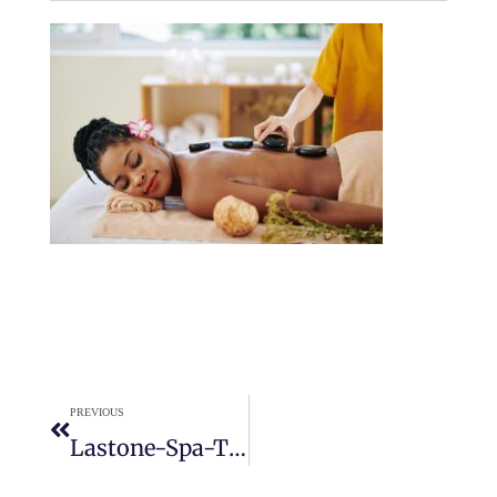
PREVIOUS
Lastone-Spa-Therapy-E1613528787831.jpg