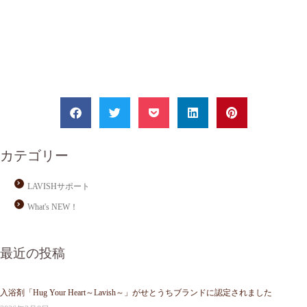
カテゴリー
LAVISHサポート
What's NEW！
最近の投稿
入浴剤「Hug Your Heart～Lavish～」がせとうちブランドに認定されました