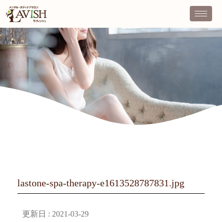
lastone-spa-therapy-e1613528787831.jpg
更新日 :
2021-03-29