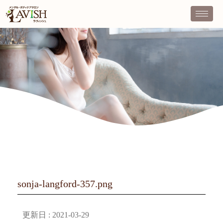
sonja-langford-357.png
更新日 :
2021-03-29