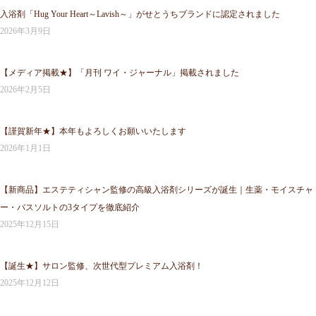
入浴剤「Hug Your Heart～Lavish～」がせとうちブランドに認定されました
2026年3月9日
【メディア掲載★】「月刊 ワイ・ジャーナル」掲載されました
2026年2月5日
【謹賀新年★】本年もよろしくお願いいたします
2026年1月1日
【新商品】エステティシャン監修の高級入浴剤シリーズが誕生｜生薬・モイスチャ
ー・バスソルトの3タイプを徹底紹介
2025年12月15日
【誕生★】サロン監修、次世代型プレミアム入浴剤！
2025年12月12日