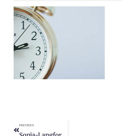
PREVIOUS
Sonja-Langford-357.png