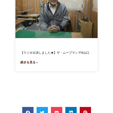
【ラジオ出演しました★】ザ・ムーブマン FM山口
続きを見る »